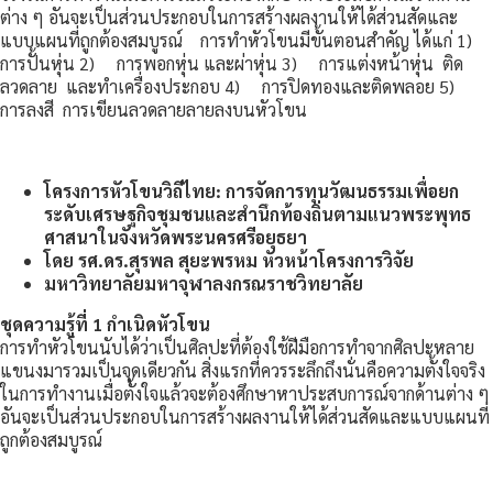
ต่าง ๆ อันจะเป็นส่วนประกอบในการสร้างผลงานให้ได้ส่วนสัดและ
แบบแผนที่ถูกต้องสมบูรณ์ การทำหัวโขนมีขั้นตอนสำคัญ ได้แก่ 1)
การปั้นหุ่น 2) การพอกหุ่น และผ่าหุ่น 3) การแต่งหน้าหุ่น ติด
ลวดลาย และทำเครื่องประกอบ 4) การปิดทองและติดพลอย 5)
การลงสี การเขียนลวดลายลายลงบนหัวโขน
โครงการ
หัวโขนวิถีไทย: การจัดการทุนวัฒนธรรมเพื่อยก
ระดับเศรษฐกิจชุมชนและสำนึกท้องถิ่นตามแนวพระพุทธ
ศาสนาในจังหวัดพระนครศรีอยุธยา
โดย รศ.ดร.สุรพล สุยะพรหม หัวหน้าโครงการวิจัย
มหาวิทยาลัยมหาจุฬาลงกรณราชวิทยาลัย
ชุดความรู้ที่ 1 กำเนิดหัวโขน
การทำหัวโขนนับได้ว่าเป็นศิลปะที่ต้องใช้ฝีมือการทำจากศิลปะหลาย
แขนงมารวมเป็นจุดเดียวกัน สิ่งแรกที่ควรระลึกถึงนั่นคือความตั้งใจจริง
ในการทำงานเมื่อตั้งใจแล้วจะต้องศึกษาหาประสบการณ์จากด้านต่าง ๆ
อันจะเป็นส่วนประกอบในการสร้างผลงานให้ได้ส่วนสัดและแบบแผนที่
ถูกต้องสมบูรณ์