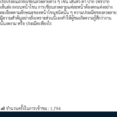
เรียบร้อยแล้วจึงเขียนลวดลายต่าง ๆ เช่น เส้นคิ้ว ตา ปาก ไพรปาก
เส้นฮ่อ ลงบนหน้าโขน การเขียนลวดลายแต่ละหน้าต้องตกแต่งอย่าง
ละเอียดตามลักษณะของหน้าโขนชนิดนั้น ๆ ความประณีตของลวดลาย
มีความสำคัญอย่างยิ่งเพราะส่วนนี้เองทำให้ผู้ชมเกิดความรู้สึกว่างาน
นั้นงดงาม หรือ ประณีตเพียงไร
จำนวนครั้งในการเข้าชม :
1,794