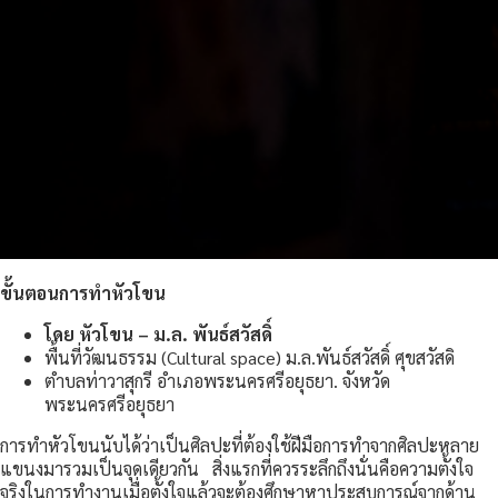
ขั้นตอนการทำหัวโขน
โดย หัวโขน – ม.ล. พันธ์สวัสดิ์
พื้นที่วัฒนธรรม (Cultural space) ม.ล.พันธ์สวัสดิ์ ศุขสวัสดิ
ตำบลท่าวาสุกรี อำเภอพระนครศรีอยุธยา. จังหวัด
พระนครศรีอยุธยา
การทำหัวโขนนับได้ว่าเป็นศิลปะที่ต้องใช้ฝีมือการทำจากศิลปะหลาย
แขนงมารวมเป็นจุดเดียวกัน สิ่งแรกที่ควรระลึกถึงนั่นคือความตั้งใจ
จริงในการทำงานเมื่อตั้งใจแล้วจะต้องศึกษาหาประสบการณ์จากด้าน