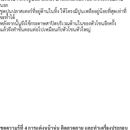
นอก
ขูดปูนปลาสเตอร์ที่อยู่ด้านในทิ้ง ให้โครงมีปูนเหลืออยู่น้อยที่สุดเท่าที่
จะทำได้
หลังจากนั้นจึงใช้กระดาษสาปิดบริเวณด้านในของหัวโขนอีกครั้ง
แล้วจึงทำขั้นตอนต่อไปเหมือนกับหัวโขนหัวใหญ่
ชุดความรู้ที่ 4 การแต่งหน้าหุ่น ติดลวดลาย และทำเครื่องประกอบ