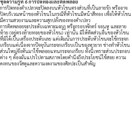
ชุดความรู้ที่ 6 การปิดทองและติดพลอย
การปิดทองคำเปลวจะปิดลงบนหัวโขนตรงส่วนที่เป็นลายรัก หรืออาจ
ปิดบริเวณหน้าของหัวโขนในกรณีที่หัวโขนมีหน้าสีทอง เพื่อให้หัวโขน
มีความสวยงามและความสุกปลั่งของทองคำเปลว
การติดพลอยจะประดับเฉพาะมงกุฎ หรือกรอบพักตร์ จอนหู และลาย
ท้าย (อยู่ตรงท้ายทอยของหัวโขน) เท่านั้น มิให้ติดส่วนอื่นของหัวโขน
ที่มิได้เป็นเครื่องประดับเลย แต่เดิมนั้นการประดับหัวโขนจะใช้กระจก
เกรียบแต่เนื่องจากปัจจุบันกระจกเกรียบเป็นของหายาก ช่างทำหัวโขน
ส่วนใหญ่จึงหันมาใช้พลอยแทนกระจกเกรียบ ทั้งนี้เพราะส่วนประกอบ
ต่าง ๆ ต้องผันแปรไปตามสภาพโดยคำนึงถึงประโยชน์ใช้สอย ความ
คงทนของวัสดุและความงดงามของศิลปะเป็นสำคัญ