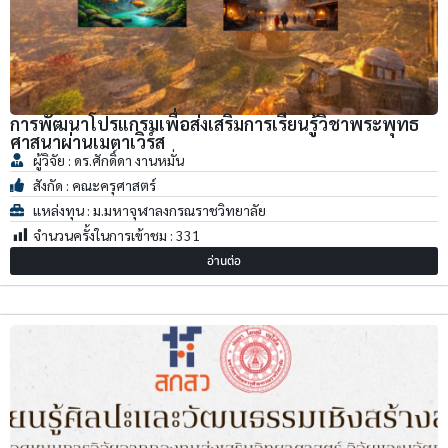
การพัฒนาโปรแกรมเพื่อส่งเสริมการเรียนรู้วิชาพระพุทธ
ศาสนาผ่านเมตาเวิร์ส
ผู้วิจัย : ดร.ศักดิ์ดา งานหมั่น
สังกัด : คณะครุศาสตร์
แหล่งทุน : ม.มหาจุฬาลงกรณราชวิทยาลัย
จำนวนครั้งในการเข้าชม :
331
อ่านต่อ