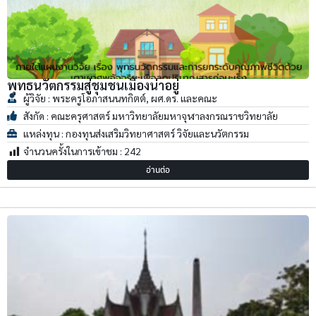
พุทธนวัตกรรมสู่ชุมชนเมืองน่าอยู่
ผู้วิจัย : พระครูโอภาสนนทกิตต์, ผศ.ดร. และคณะ
สังกัด : คณะครุศาสตร์ มหาวิทยาลัยมหาจุฬาลงกรณราชวิทยาลัย
แหล่งทุน : กองทุนส่งเสริมวิทยาศาสตร์ วิจัยและนวัตกรรม
จำนวนครั้งในการเข้าชม :
242
อ่านต่อ