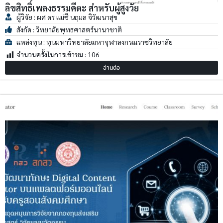
ลิขสิทธิ์เพลงธรรมคีตะ สำหรับผู้สูงวัย
ผู้วิจัย : ผศ ดร แม่ชี นฤมล จิวัฒนาสุข
สังกัด : วิทยาลัยพุทธศาสตร์นานาชาติ
แหล่งทุน : ทุนมหาวิทยาลัยมหาจุฬาลงกรณราชวิทยาลัย
จำนวนครั้งในการเข้าชม :
106
อ่านต่อ