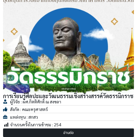
การเรียนรู้ศิลปะและวัฒนธรรมเชิงสร้างสรรค์วัดธรรมิกราช
ผู้วิจัย : ผศ.กิตติศักดิ์ ณ สงขลา
สังกัด : คณะครุศาสตร์
แหล่งทุน : สกสว
จำนวนครั้งในการเข้าชม :
254
อ่านต่อ