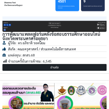
การพัฒนาแพลตฟอร์มคลังข้อสอบธรรมศึกษาออนไลน์
จังหวัดพระนครศรีอยุธยา
ผู้วิจัย : ดร.อภิชาติ รอดนิยม
สังกัด : คณะครุศาสตร์ / ส่วนเทคโนโลยีสารสนเทศ
แหล่งทุน : สกสว.68
จำนวนครั้งในการเข้าชม :
6,545
อ่านต่อ