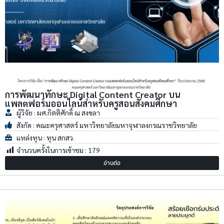
การพัฒนาทักษะ Digital Content Creator บน
แพลตฟอร์มออนไลน์สำหรับครูสอนสังคมศึกษา
ผู้วิจัย : ผศ.กิตติศักดิ์ ณ สงขลา
สังกัด : คณะครุศาสตร์ มหาวิทยาลัยมหาจุฬาลงกรณราชวิทยาลัย
แหล่งทุน : ทุน สกสว.
จำนวนครั้งในการเข้าชม :
179
อ่านต่อ