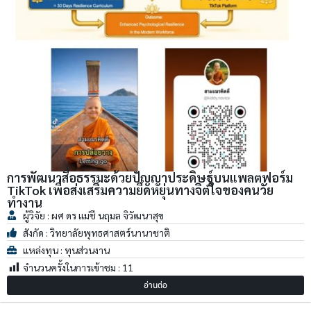
การพัฒนาสื่อธรรมะด้วยปัญญาประดิษฐ์บนแพลตฟอร์ม
TikTok เพื่อส่งเสริมความยืดหยุ่นทางจิตใจของคนวัย
ทำงาน
ผู้วิจัย : ผศ ดร แม่ชี นฤมล จิวัฒนาสุข
สังกัด : วิทยาลัยพุทธศาสตร์นานาชาติ
แหล่งทุน : ทุนส่วนงาน
จำนวนครั้งในการเข้าชม :
11
อ่านต่อ