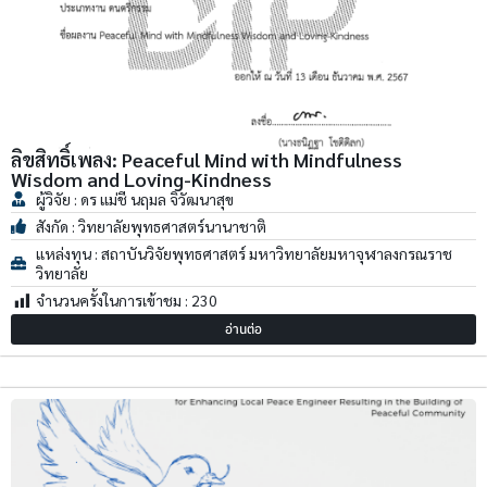
ลิขสิทธิ์เพลง: Peaceful Mind with Mindfulness
Wisdom and Loving-Kindness
ผู้วิจัย : ดร แม่ชี นฤมล จิวัฒนาสุข
สังกัด : วิทยาลัยพุทธศาสตร์นานาชาติ
แหล่งทุน : สถาบันวิจัยพุทธศาสตร์ มหาวิทยาลัยมหาจุฬาลงกรณราช
วิทยาลัย
จำนวนครั้งในการเข้าชม :
230
อ่านต่อ