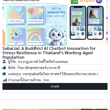
SabaiJai: A Buddhist AI Chatbot Innovation for
Stress Resilience in Thailand’s Working-Aged
Population
ผู้วิจัย : ดร.นาฏนภางค์ โพธิ์ไพจิตร์ และคณะ
สังกัด : วิทยาลัยพุทธศาสตร์นานาชาติ
แหล่งทุน : กองทุนส่งเสริมวิทยาศาสตร์ วิจัยและนวัตกรรม (สกสว.)
จำนวนครั้งในการเข้าชม :
366
อ่านต่อ