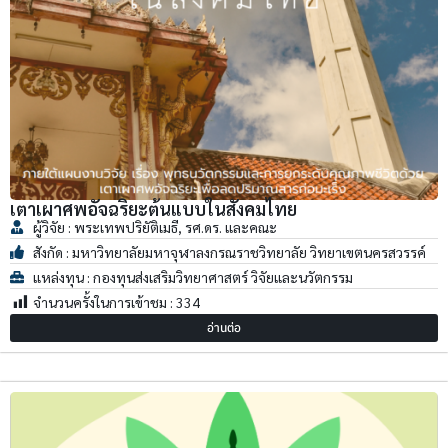
เตาเผาศพอัจฉริยะต้นแบบในสังคมไทย
ผู้วิจัย : พระเทพปริยัติเมธี, รศ.ดร. และคณะ
สังกัด : มหาวิทยาลัยมหาจุฬาลงกรณราชวิทยาลัย วิทยาเขตนครสวรรค์
แหล่งทุน : กองทุนส่งเสริมวิทยาศาสตร์ วิจัยและนวัตกรรม
จำนวนครั้งในการเข้าชม :
334
อ่านต่อ