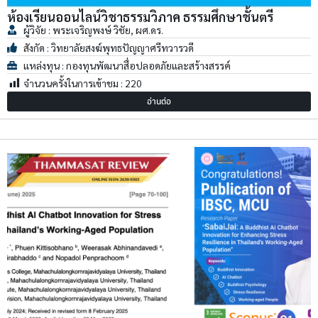
ห้องเรียนออนไลน์วิชาธรรมวิภาค ธรรมศึกษาชั้นตรี
ผู้วิจัย : พระเจริญพงษ์ วิชัย, ผศ.ดร.
สังกัด : วิทยาลัยสงฆ์พุทธปัญญาศรีทวารวดี
แหล่งทุน : กองทุนพัฒนาสื่อปลอดภัยและสร้างสรรค์
จำนวนครั้งในการเข้าชม :
220
อ่านต่อ