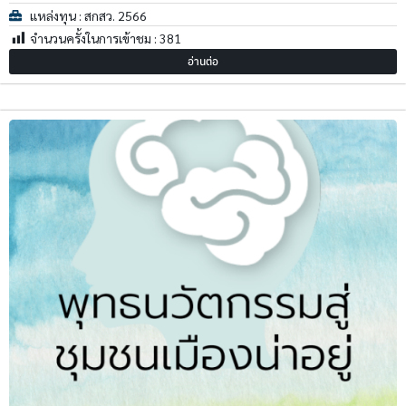
แหล่งทุน : สกสว. 2566
จำนวนครั้งในการเข้าชม :
381
อ่านต่อ