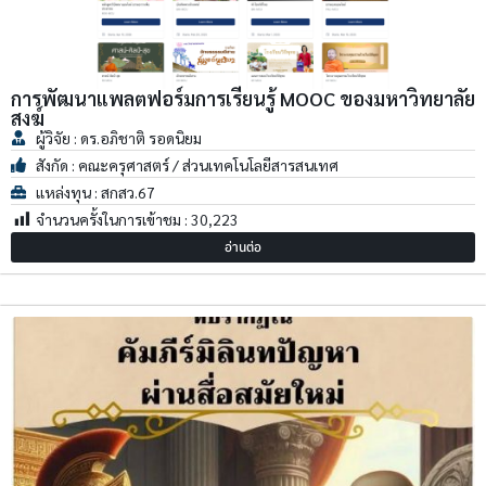
การพัฒนาแพลตฟอร์มการเรียนรู้ MOOC ของมหาวิทยาลัย
สงฆ์
ผู้วิจัย : ดร.อภิชาติ รอดนิยม
สังกัด : คณะครุศาสตร์ / ส่วนเทคโนโลยีสารสนเทศ
แหล่งทุน : สกสว.67
จำนวนครั้งในการเข้าชม :
30,223
อ่านต่อ