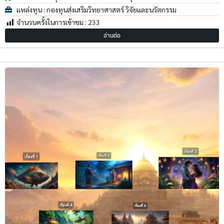
แหล่งทุน : กองทุนส่งเสริมวิทยาศาสตร์ วิจัยและนวัตกรรม
จำนวนครั้งในการเข้าชม :
233
อ่านต่อ