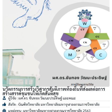
นวัตกรรมการสร้างวิศวกรสันติภาพท้องถิ่นที่ส่งผลต่อการ
สร้างสรรค์ชุมชนให้เกิดสันติสุข
ผู้วิจัย : ผศ.ดร. ขันทอง วัฒนะประดิษฐ์ และคณะ
สังกัด : บัณฑิตวิทยาลัย มหาวิทยาลัยมหาจุฬาลงกรณราชวิทยาลัย
แหล่งทุน : มหาวิทยาลัยมหาจุฬาลงกรณราชวิทยาลัย 2563